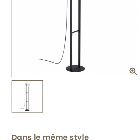

Dans le même style