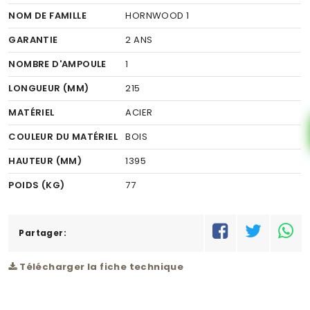
NOM DE FAMILLE
HORNWOOD 1
GARANTIE
2 ANS
NOMBRE D'AMPOULE
1
LONGUEUR (MM)
215
MATÉRIEL
ACIER
COULEUR DU MATÉRIEL
BOIS
HAUTEUR (MM)
1395
POIDS (KG)
77
RÉSEAU
C
Partager:
Télécharger la fiche technique