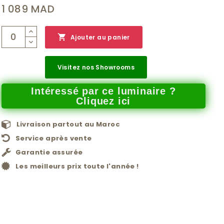
1 089 MAD

Ajouter au panier
Visitez nos Showrooms
Intéressé par ce luminaire ?
Cliquez ici
Livraison partout au Maroc
Service après vente
Garantie assurée
Les meilleurs prix toute l'année !