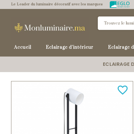
Le Leader du luminaire décoratif avec les marques
Accueil
Eclairage d'intérieur
Eclairage d
ECLAIRAGE D
favorite_border