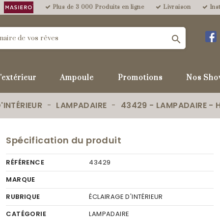
Plus de 3 000 Produits en ligne
Livraison
Inst

'extérieur
Ampoule
Promotions
Nos Sho
'INTÉRIEUR
LAMPADAIRE
43429 - LAMPADAIRE -
Spécification du produit
RÉFÉRENCE
43429
MARQUE
RUBRIQUE
ÉCLAIRAGE D'INTÉRIEUR
CATÉGORIE
LAMPADAIRE