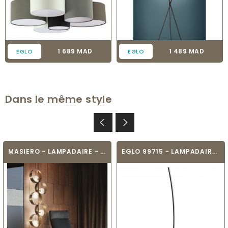
Prix
Prix
1 689 MAD
1 489 MAD
EGLO
EGLO
Dans le même style
MASIERO - LAMPADAIRE - SOUND STL5
EGLO 99715 - LAMPADAIRE - PICACHA