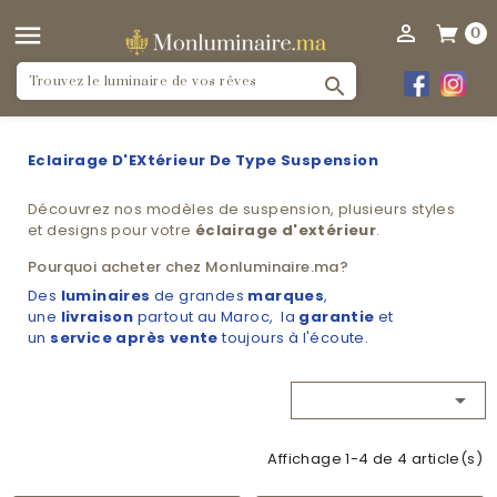


0

Eclairage D'EXtérieur De Type Suspension
Découvrez nos modèles de suspension, plusieurs styles
et designs pour votre
éclairage
d'extérieur
.
Pourquoi acheter chez Monluminaire.ma?
Des
luminaires
de grandes
marques
,
une
livraison
partout au Maroc, la
garantie
et
un
service après vente
toujours à l'écoute.

Affichage 1-4 de 4 article(s)