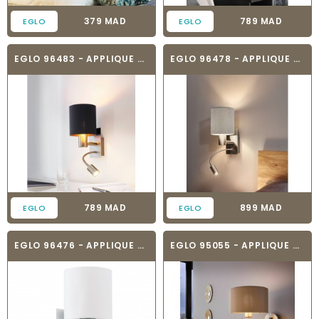
Prix
Prix
379 MAD
789 MAD
EGLO
EGLO
EGLO 96483 - APPLIQUE MURALE TEXTILE -...
EGLO 96478 - APPLIQUE MURALE TEXTILE -...
Prix
Prix
789 MAD
899 MAD
EGLO
EGLO
EGLO 96476 - APPLIQUE MURALE TEXTILE - HALVA
EGLO 95055 - APPLIQUE MURALE TEXTILE -...