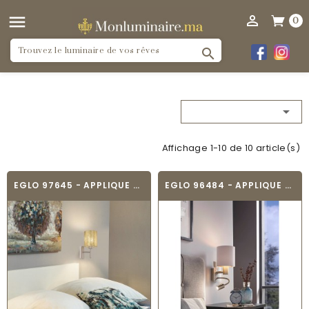


0


Affichage 1-10 de 10 article(s)
EGLO 97645 - APPLIQUE MURALE TEXTILE -...
EGLO 96484 - APPLIQUE MURALE TEXTILE -...