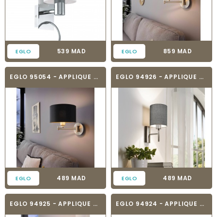
Prix
Prix
539 MAD
859 MAD
EGLO
EGLO
EGLO 95054 - APPLIQUE MURALE TEXTILE -...
EGLO 94926 - APPLIQUE MURALE TEXTILE -...
Prix
Prix
489 MAD
489 MAD
EGLO
EGLO
EGLO 94925 - APPLIQUE MURALE TEXTILE -...
EGLO 94924 - APPLIQUE MURALE TEXTILE -...