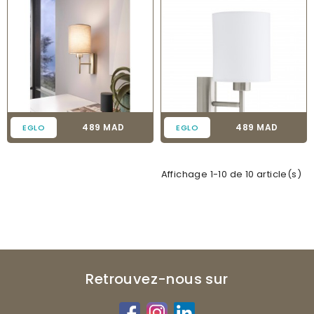
Prix
Prix
489 MAD
489 MAD
EGLO
EGLO
Affichage 1-10 de 10 article(s)
Retrouvez-nous sur