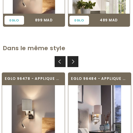
Prix
Prix
899 MAD
489 MAD
EGLO
EGLO
Dans le même style
EGLO 96478 - APPLIQUE MURALE TEXTILE -...
EGLO 96484 - APPLIQUE MURALE TEXTILE -...