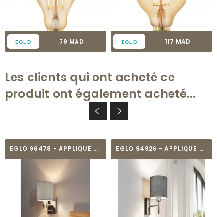
Prix
Prix
79 MAD
117 MAD
EGLO
EGLO
Les clients qui ont acheté ce
produit ont également acheté...
EGLO 96478 - APPLIQUE MURALE TEXTILE -...
EGLO 94926 - APPLIQUE MURALE TEXTILE -...