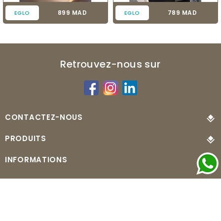
Prix
Prix
899 MAD
789 MAD
EGLO
EGLO
Retrouvez-nous sur
CONTACTEZ-NOUS
PRODUITS
INFORMATIONS
© 2026 - MonLuminaire.ma