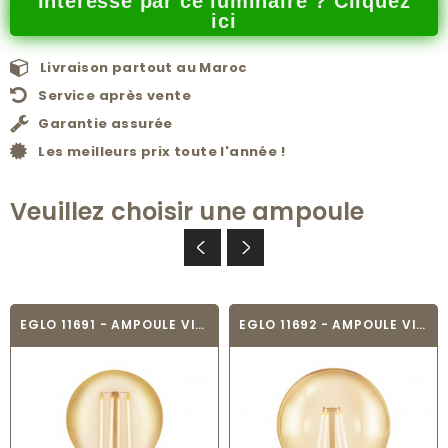
Intéressé par ce luminaire ? Cliquez
ici
Livraison partout au Maroc
Service après vente
Garantie assurée
Les meilleurs prix toute l'année !
Veuillez choisir une ampoule
EGLO 11691 - AMPOULE VINTAGE LED - LED_E27
EGLO 11692 - AMPOULE VINTAGE LED - LED_E27