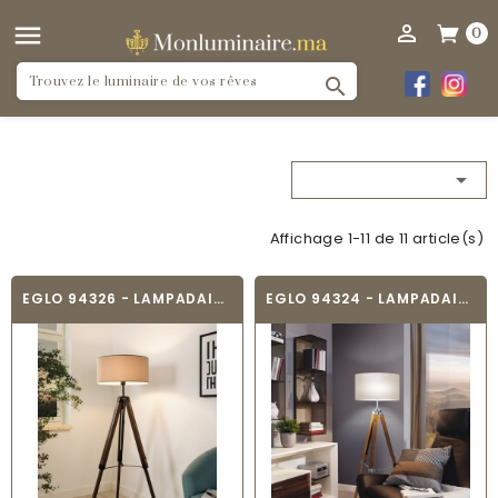


0


Affichage 1-11 de 11 article(s)
EGLO 94326 - LAMPADAIRE VINTAGE - LANTADA
EGLO 94324 - LAMPADAIRE VINTAGE - LANTADA