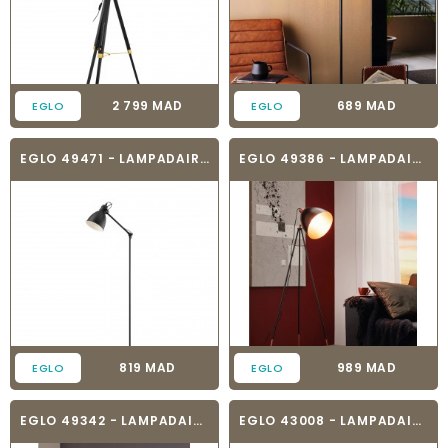
Prix
Prix
2 799 MAD
689 MAD
EGLO
EGLO
EGLO 49471 - LAMPADAIRE VINTAGE - PRIDDY
EGLO 49386 - LAMPADAIRE VINTAGE - CHESTER
Prix
Prix
819 MAD
989 MAD
EGLO
EGLO
EGLO 49342 - LAMPADAIRE VINTAGE - DUNDEE
EGLO 43008 - LAMPADAIRE VINTAGE - HUNNINGHAM