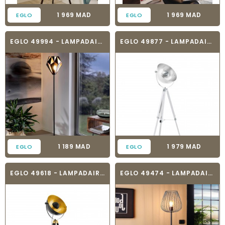
Prix
Prix
1 969 MAD
1 969 MAD
EGLO
EGLO
EGLO 49994 - LAMPADAIRE VINTAGE - CARLTON 1
EGLO 49877 - LAMPADAIRE VINTAGE - COVALEDA
Prix
Prix
1 189 MAD
1 979 MAD
EGLO
EGLO
EGLO 49618 - LAMPADAIRE VINTAGE - COVALEDA
EGLO 49474 - LAMPADAIRE VINTAGE - NEWTOWN