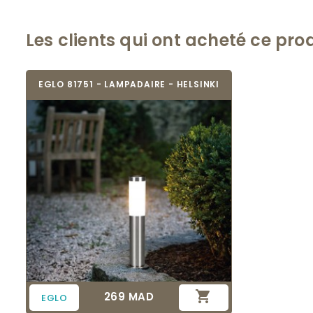
Les clients qui ont acheté ce pro
EGLO 81751 - LAMPADAIRE - HELSINKI

269 MAD
Prix
EGLO