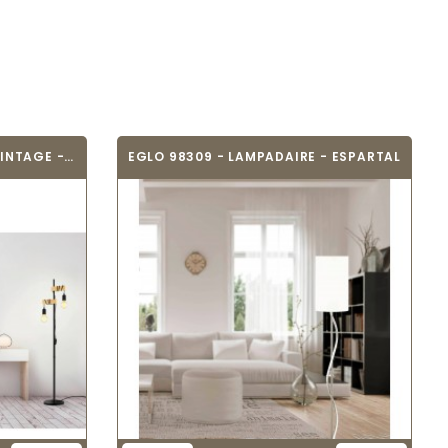
EGLO 32919 - LAMPADAIRE VINTAGE - TOWNSHEND
EGLO 98309 - LAMPADAIRE - ESPARTAL