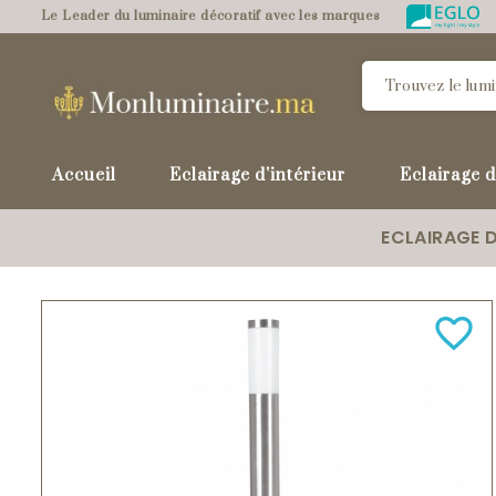
Le Leader du luminaire décoratif avec les marques
Accueil
Eclairage d'intérieur
Eclairage d
ECLAIRAGE D
favorite_border