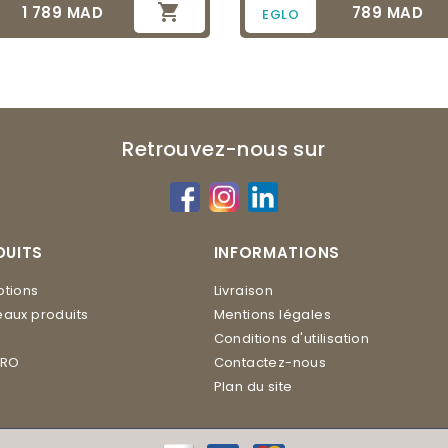

1 789 MAD
789 MAD
Prix
Prix
EGLO
Retrouvez-nous sur
DUITS
INFORMATIONS
tions
Livraison
aux produits
Mentions légales
Conditions d'utilisation
ERO
Contactez-nous
Plan du site