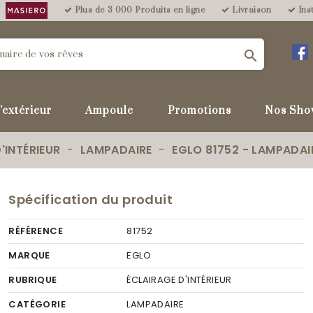
Plus de 3 000 Produits en ligne
Livraison
Inst

'extérieur
Ampoule
Promotions
Nos Sho
'INTÉRIEUR
LAMPADAIRE
EGLO 81752 - LAMPADAIR
Spécification du produit
RÉFÉRENCE
81752
MARQUE
EGLO
RUBRIQUE
ÉCLAIRAGE D'INTÉRIEUR
CATÉGORIE
LAMPADAIRE