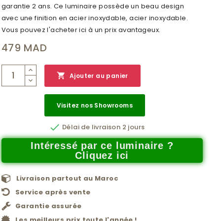
garantie 2 ans. Ce luminaire possède un beau design
avec une finition en acier inoxydable, acier inoxydable.
Vous pouvez l'acheter ici à un prix avantageux.
479 MAD

Ajouter au panier
Visitez nos Showrooms

Délai de livraison 2 jours
Intéressé par ce luminaire ?
Cliquez ici
Livraison partout au Maroc
Service après vente
Garantie assurée
Les meilleurs prix toute l'année !