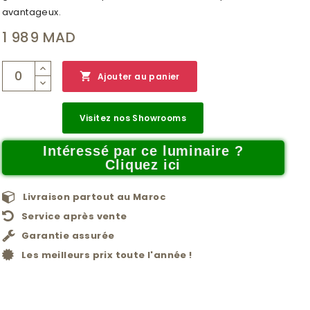
avantageux.
1 989 MAD

Ajouter au panier
Visitez nos Showrooms
Intéressé par ce luminaire ?
Cliquez ici
Livraison partout au Maroc
Service après vente
Garantie assurée
Les meilleurs prix toute l'année !