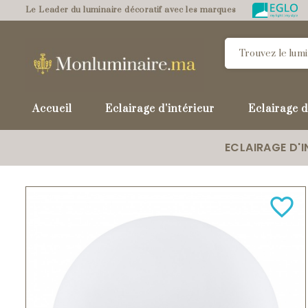
Le Leader du luminaire décoratif avec les marques
Accueil
Eclairage d'intérieur
Eclairage d
ECLAIRAGE D'I
favorite_border