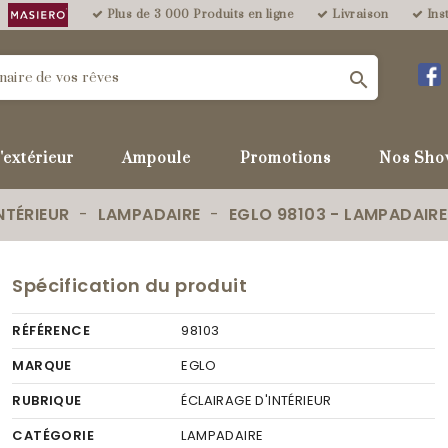
Plus de 3 000 Produits en ligne
Livraison
Inst

'extérieur
Ampoule
Promotions
Nos Sho
NTÉRIEUR
LAMPADAIRE
EGLO 98103 - LAMPADAIR
Spécification du produit
RÉFÉRENCE
98103
MARQUE
EGLO
RUBRIQUE
ÉCLAIRAGE D'INTÉRIEUR
CATÉGORIE
LAMPADAIRE