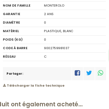
NOM DE FAMILLE
MONTEROLO
GARANTIE
2 ANS
DIAMÈTRE
0
MATÉRIEL
PLASTIQUE, BLANC
POIDS (KG)
0
CODE À BARRE
9002759981037
RÉSEAU
C
Partager:
Télécharger la fiche technique
duit ont également acheté...