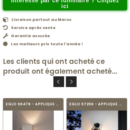
Intéressé par ce luminaire ? Cliquez
ici
Livraison partout au Maroc
Service après vente
Garantie assurée
Les meilleurs prix toute l'année !
Les clients qui ont acheté ce
produit ont également acheté...
EGLO 96478 - APPLIQUE MURALE TEXTILE -...
EGLO 97296 - APPLIQUE MURALE - TRECATE