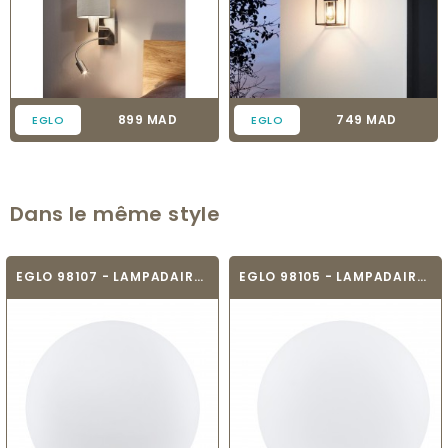
Prix
Prix
899 MAD
749 MAD
EGLO
EGLO
Dans le même style
EGLO 98107 - LAMPADAIRE CONNECTÉ -...
EGLO 98105 - LAMPADAIRE CONNECTÉ -...