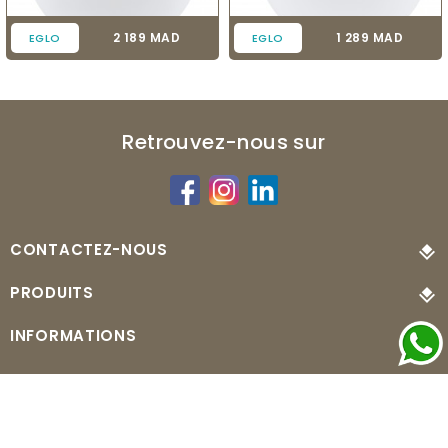
Prix
Prix
2 189 MAD
1 289 MAD
EGLO
EGLO
Retrouvez-nous sur
CONTACTEZ-NOUS
PRODUITS
INFORMATIONS