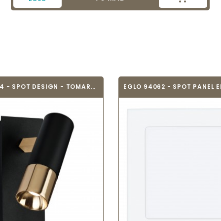
2019/2020
NUMÉRO PAGE
106
EGLO 39144 - SPOT DESIGN - TOMARES