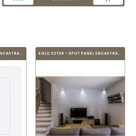
EGLO 94062 - SPOT PANEL ENCASTRABLE -...
EGLO 32738 - SPOT PANEL ENCASTRABLE...