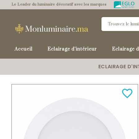
Le Leader du luminaire décoratif avec les marques
Accueil
Eclairage d'intérieur
Eclairage d
ECLAIRAGE D'IN
favorite_border