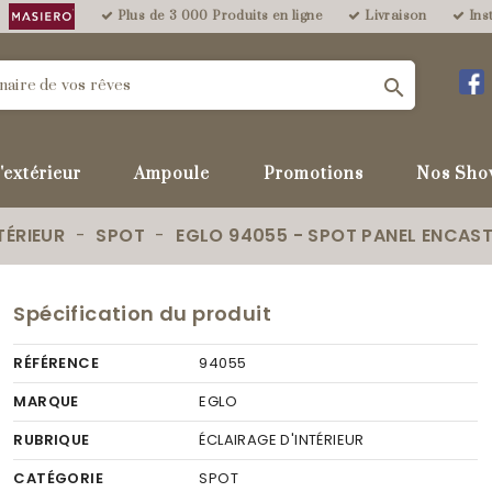
Plus de 3 000 Produits en ligne
Livraison
Inst

'extérieur
Ampoule
Promotions
Nos Sho
TÉRIEUR
SPOT
EGLO 94055 - SPOT PANEL ENCAST
Spécification du produit
RÉFÉRENCE
94055
MARQUE
EGLO
RUBRIQUE
ÉCLAIRAGE D'INTÉRIEUR
CATÉGORIE
SPOT