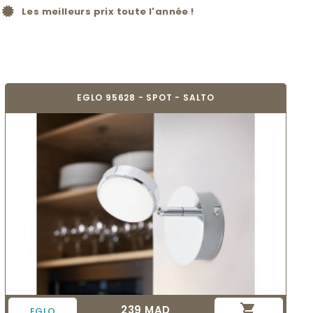
Les meilleurs prix toute l'année !
EGLO 95628 - SPOT - SALTO

239 MAD
Prix
EGLO