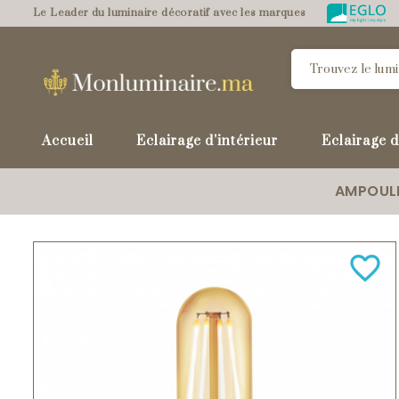
Le Leader du luminaire décoratif avec les marques
Accueil
Eclairage d'intérieur
Eclairage d
AMPOUL
favorite_border