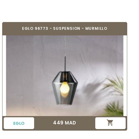
EGLO 96773 - SUSPENSION - MURMILLO

449 MAD
Prix
EGLO