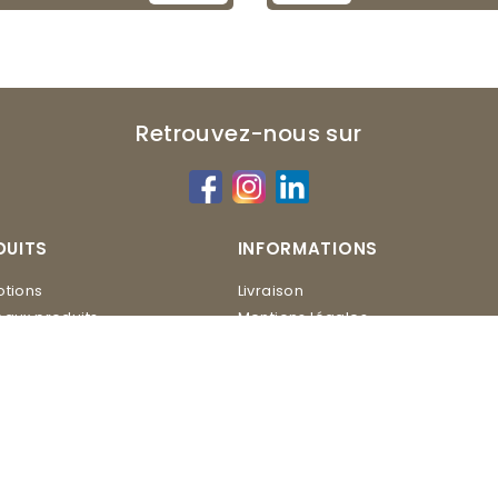
Retrouvez-nous sur
DUITS
INFORMATIONS
tions
Livraison
aux produits
Mentions légales
Conditions d'utilisation
ERO
Contactez-nous
Plan du site