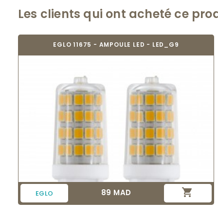
Les clients qui ont acheté ce pro
EGLO 11675 - AMPOULE LED - LED_G9

89 MAD
Prix
EGLO