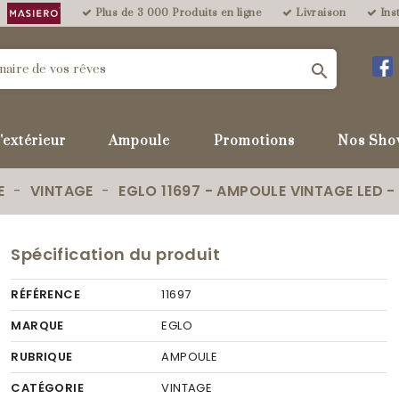
Plus de 3 000 Produits en ligne
Livraison
Inst

'extérieur
Ampoule
Promotions
Nos Sho
E
VINTAGE
EGLO 11697 - AMPOULE VINTAGE LED -
Spécification du produit
RÉFÉRENCE
11697
MARQUE
EGLO
RUBRIQUE
AMPOULE
CATÉGORIE
VINTAGE