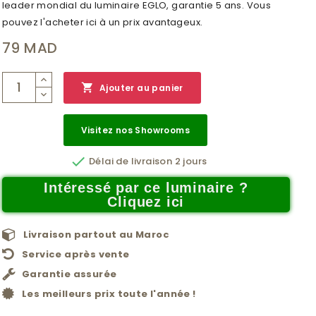
leader mondial du luminaire EGLO, garantie 5 ans. Vous
pouvez l'acheter ici à un prix avantageux.
79 MAD

Ajouter au panier
Visitez nos Showrooms

Délai de livraison 2 jours
Intéressé par ce luminaire ?
Cliquez ici
Livraison partout au Maroc
Service après vente
Garantie assurée
Les meilleurs prix toute l'année !