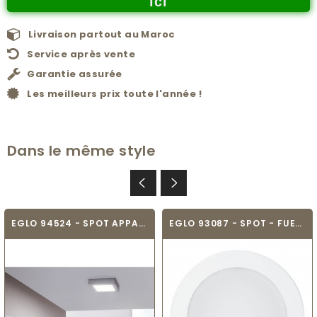
ici
Livraison partout au Maroc
Service après vente
Garantie assurée
Les meilleurs prix toute l'année !
Dans le même style
EGLO 94524 - SPOT APPARENT - FUEVA 1
EGLO 93087 - SPOT - FUEVA