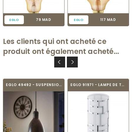
Prix
Prix
79 MAD
117 MAD
EGLO
EGLO
Les clients qui ont acheté ce
produit ont également acheté...
EGLO 49492 - SUSPENSION VINTAGE - PRIDDY 1
EGLO 91971 - LAMPE DE TABLE - BAYMAN