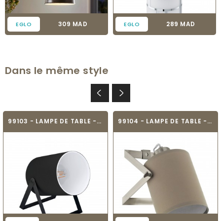
Prix
Prix
309 MAD
289 MAD
EGLO
EGLO
Dans le même style
99103 - LAMPE DE TABLE - VILLABATE 1
99104 - LAMPE DE TABLE - VILLABATE 1