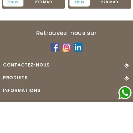
Prix
Prix
279 MAD
279 MAD
EGLO
EGLO
Retrouvez-nous sur
CONTACTEZ-NOUS
PRODUITS
INFORMATIONS
© 2026 - MonLuminaire.ma