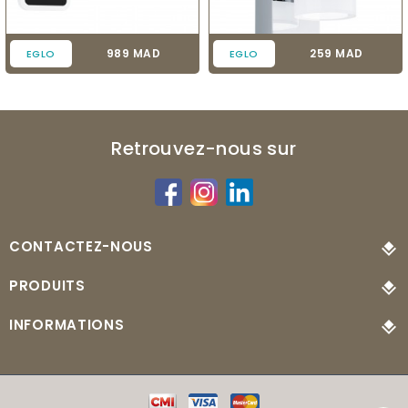
Prix
Prix
989 MAD
259 MAD
EGLO
EGLO
Retrouvez-nous sur
CONTACTEZ-NOUS
PRODUITS
INFORMATIONS