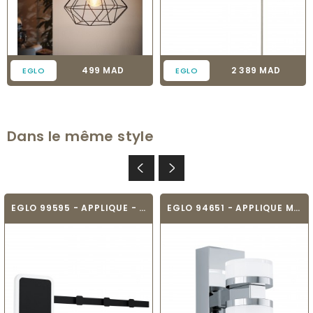
Prix
Prix
499 MAD
2 389 MAD
EGLO
EGLO
Dans le même style
EGLO 99595 - APPLIQUE - CARTIGNANO
EGLO 94651 - APPLIQUE MURALE SALLE DE BAIN...