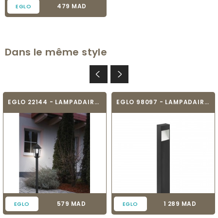
Prix
479 MAD
EGLO
Dans le même style
EGLO 22144 - LAMPADAIRE - LATERNA 4
EGLO 98097 - LAMPADAIRE - MANFRIA
Prix
Prix
579 MAD
1 289 MAD
EGLO
EGLO