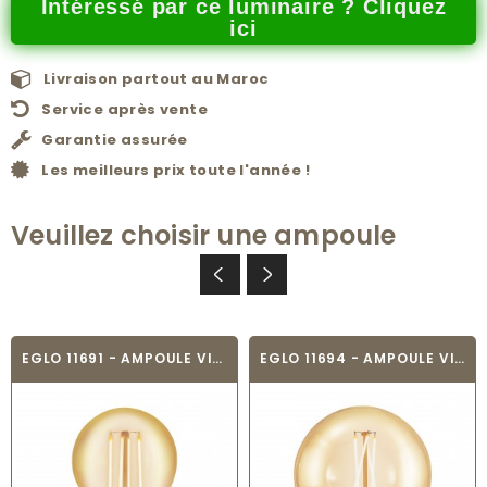
Intéressé par ce luminaire ? Cliquez
ici
Livraison partout au Maroc
Service après vente
Garantie assurée
Les meilleurs prix toute l'année !
Veuillez choisir une ampoule
EGLO 11691 - AMPOULE VINTAGE LED - LED_E27
EGLO 11694 - AMPOULE VINTAGE LED - LED_E27