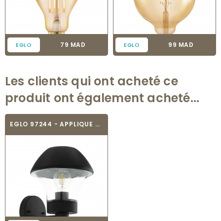
Prix
Prix
79 MAD
99 MAD
EGLO
EGLO
Les clients qui ont acheté ce
produit ont également acheté...
EGLO 97244 - APPLIQUE MURALE - VERLUCCA