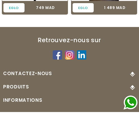
Prix
Prix
749 MAD
1 489 MAD
EGLO
EGLO
Retrouvez-nous sur
CONTACTEZ-NOUS
PRODUITS
INFORMATIONS
© 2026 - MonLuminaire.ma