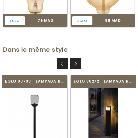
Prix
Prix
79 MAD
99 MAD
EGLO
EGLO
Dans le même style
EGLO 98703 - LAMPADAIRE - DONATORI
EGLO 98272 - LAMPADAIRE - DONINNI 1