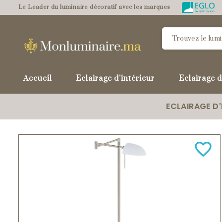
Le Leader du luminaire décoratif avec les marques
Accueil
Eclairage d'intérieur
Eclairage d
ECLAIRAGE D'
favorite_border