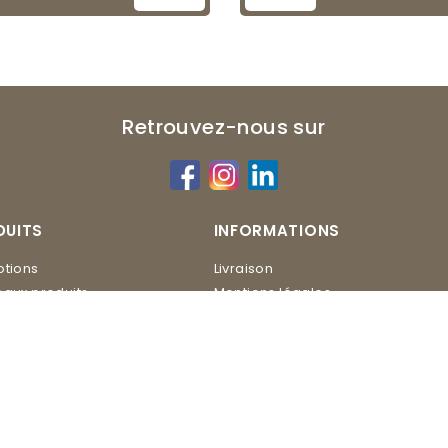
Retrouvez-nous sur
DUITS
INFORMATIONS
tions
Livraison
aux produits
Mentions légales
Conditions d'utilisation
ERO
Contactez-nous
Plan du site