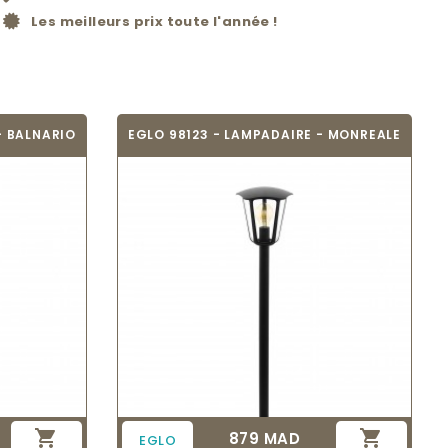
Les meilleurs prix toute l'année !
- BALNARIO
EGLO 98123 - LAMPADAIRE - MONREALE


879 MAD
Prix
EGLO