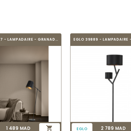
EGLO 39867 - LAMPADAIRE - GRANADILLOS
EGLO 39889 - LAMPADAIRE 

1 489 MAD
2 789 MAD
Prix
Prix
EGLO