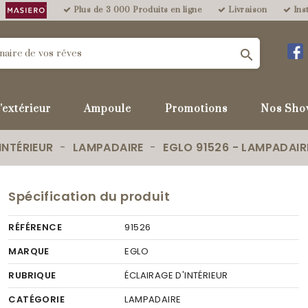
Plus de 3 000 Produits en ligne
Livraison
Inst

'extérieur
Ampoule
Promotions
Nos Sho
INTÉRIEUR
LAMPADAIRE
EGLO 91526 - LAMPADAIR
Spécification du produit
RÉFÉRENCE
91526
MARQUE
EGLO
RUBRIQUE
ÉCLAIRAGE D'INTÉRIEUR
CATÉGORIE
LAMPADAIRE