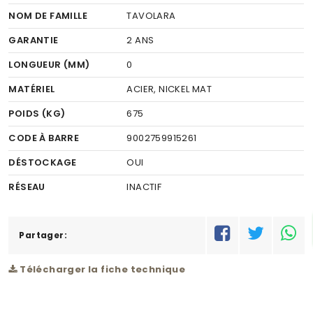
NOM DE FAMILLE
TAVOLARA
GARANTIE
2 ANS
LONGUEUR (MM)
0
MATÉRIEL
ACIER, NICKEL MAT
POIDS (KG)
675
CODE À BARRE
9002759915261
DÉSTOCKAGE
OUI
RÉSEAU
INACTIF
Partager:
Télécharger la fiche technique