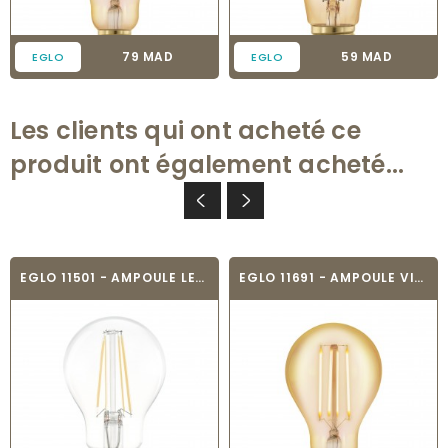
Prix
Prix
79 MAD
59 MAD
EGLO
EGLO
Les clients qui ont acheté ce
produit ont également acheté...
EGLO 11501 - AMPOULE LED - LED_E27
EGLO 11691 - AMPOULE VINTAGE LED - LED_E27