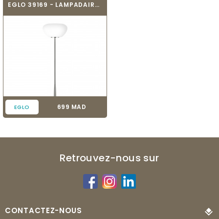
EGLO 39169 - LAMPADAIRE DESIGN - BALMES
Prix
699 MAD
EGLO
Retrouvez-nous sur
CONTACTEZ-NOUS