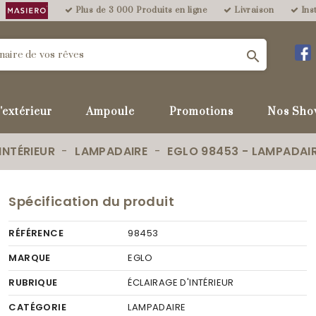
Plus de 3 000 Produits en ligne
Livraison
Inst

'extérieur
Ampoule
Promotions
Nos Sho
INTÉRIEUR
LAMPADAIRE
EGLO 98453 - LAMPADAIR
Spécification du produit
RÉFÉRENCE
98453
MARQUE
EGLO
RUBRIQUE
ÉCLAIRAGE D'INTÉRIEUR
CATÉGORIE
LAMPADAIRE