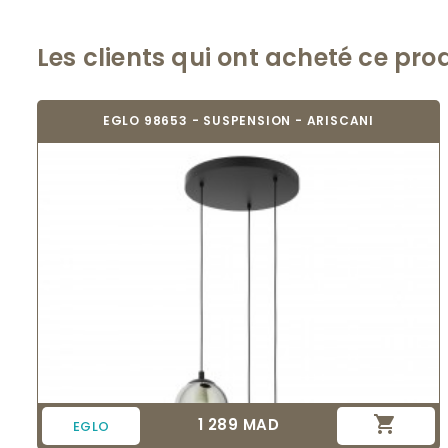
Les clients qui ont acheté ce pro
EGLO 98653 - SUSPENSION - ARISCANI

1 289 MAD
Prix
EGLO