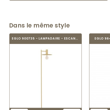
Dans le même style
EGLO 900735 - LAMPADAIRE - ESCANDELL
EGLO 96