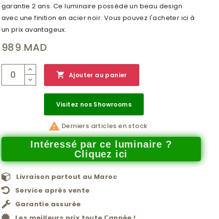
garantie 2 ans. Ce luminaire possède un beau design
avec une finition en acier noir. Vous pouvez l'acheter ici à
un prix avantageux.
989 MAD

Ajouter au panier
Visitez nos Showrooms

Derniers articles en stock
Intéressé par ce luminaire ?
Cliquez ici
Livraison partout au Maroc
Service après vente
Garantie assurée
Les meilleurs prix toute l'année !