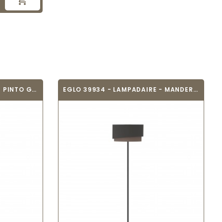

EGLO 97655 - LAMPADAIRE - PINTO GOLD
EGLO 39934 - LAMPADAIRE - MANDERLINE