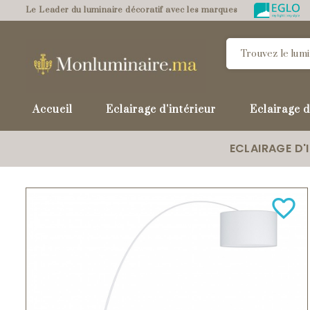
Le Leader du luminaire décoratif avec les marques
Accueil
Eclairage d'intérieur
Eclairage d
ECLAIRAGE D'
favorite_border