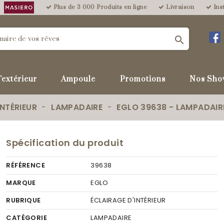
Plus de 3 000 Produits en ligne
Livraison
Inst

'extérieur
Ampoule
Promotions
Nos Sho
INTÉRIEUR
LAMPADAIRE
EGLO 39638 - LAMPADAIR
Spécification du produit
RÉFÉRENCE
39638
MARQUE
EGLO
RUBRIQUE
ÉCLAIRAGE D'INTÉRIEUR
CATÉGORIE
LAMPADAIRE