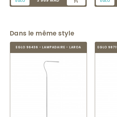

3 989 MAD
EGLO
EGLO
Dans le même style
EGLO 96436 - LAMPADAIRE - LAROA