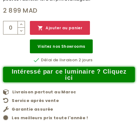
2 899 MAD

Ajouter au panier
Visitez nos Showrooms

Délai de livraison 2 jours
Intéressé par ce luminaire ? Cliquez
ici
Livraison partout au Maroc
Service après vente
Garantie assurée
Les meilleurs prix toute l'année !