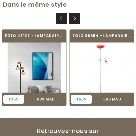
Dans le même style
EGLO 43137 - LAMPADAIRE - TOWNSHEND 5
EGLO 86654 - LAMPADAIRE - UP 4
Prix
Prix
1 089 MAD
389 MAD
EGLO
EGLO
Retrouvez-nous sur