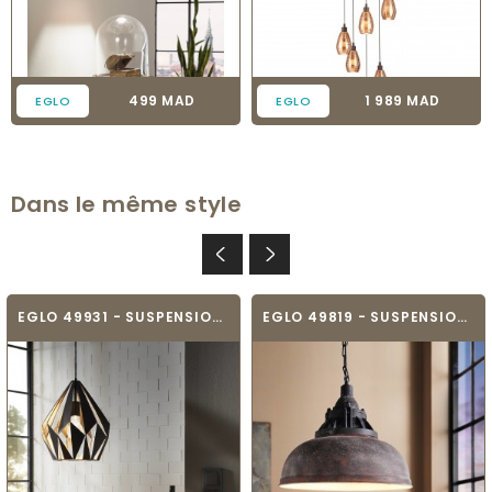
Prix
Prix
499 MAD
1 989 MAD
EGLO
EGLO
Dans le même style
EGLO 49931 - SUSPENSION VINTAGE - CARLTON 1
EGLO 49819 - SUSPENSION VINTAGE - GRANTHAM 1