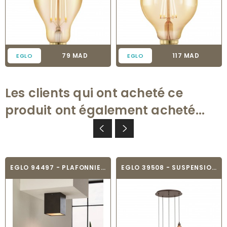
Prix
Prix
79 MAD
117 MAD
EGLO
EGLO
Les clients qui ont acheté ce
produit ont également acheté...
EGLO 94497 - PLAFONNIER - POLASSO
EGLO 39508 - SUSPENSION MODERNE - SIRACUSA