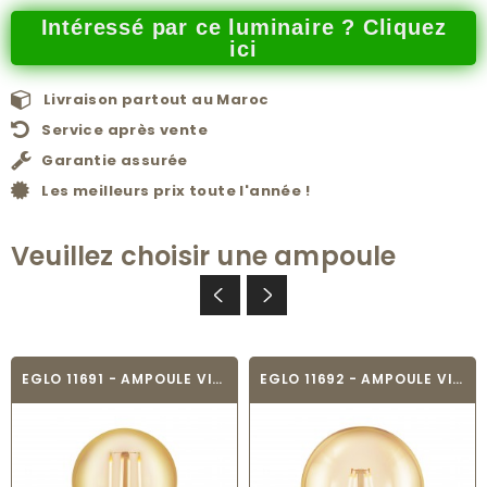
Intéressé par ce luminaire ? Cliquez
ici
Livraison partout au Maroc
Service après vente
Garantie assurée
Les meilleurs prix toute l'année !
Veuillez choisir une ampoule
EGLO 11691 - AMPOULE VINTAGE LED - LED_E27
EGLO 11692 - AMPOULE VINTAGE LED - LED_E27