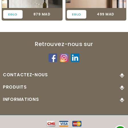
Prix
Prix
879 MAD
499 MAD
EGLO
EGLO
Retrouvez-nous sur
CONTACTEZ-NOUS
PRODUITS
INFORMATIONS