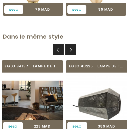
Prix
Prix
79 MAD
99 MAD
EGLO
EGLO
Dans le même style
EGLO 94197 - LAMPE DE TABLE VINTAGE - TARBES
EGLO 43225 - LAMPE DE TABLE VINTAGE -...
Prix
Prix
229 MAD
389 MAD
EGLO
EGLO