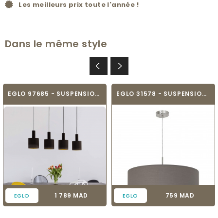
Les meilleurs prix toute l'année !
Dans le même style
EGLO 97685 - SUSPENSION TEXTILE - CONCESSA 1
EGLO 31578 - SUSPENSION - PASTERI
Prix
Prix
1 789 MAD
759 MAD
EGLO
EGLO