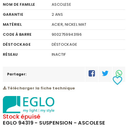
NOM DE FAMILLE
ASCOLESE
GARANTIE
2 ANS
MATÉRIEL
ACIER, NICKEL MAT
CODE À BARRE
9002759943196
DÉSTOCKAGE
DÉSTOCKAGE
RÉSEAU
INACTIF
Partager:
favorite_border
Télécharger la fiche technique
Stock épuisé
EGLO 94319 - SUSPENSION - ASCOLESE