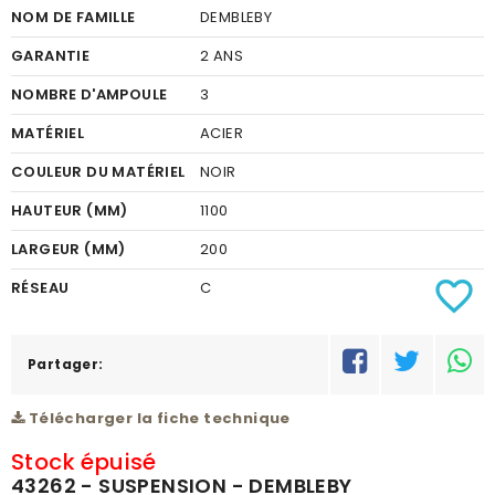
NOM DE FAMILLE
DEMBLEBY
GARANTIE
2 ANS
NOMBRE D'AMPOULE
3
MATÉRIEL
ACIER
COULEUR DU MATÉRIEL
NOIR
HAUTEUR (MM)
1100
LARGEUR (MM)
200
favorite_border
RÉSEAU
C
Partager:
Télécharger la fiche technique
Stock épuisé
43262 - SUSPENSION - DEMBLEBY