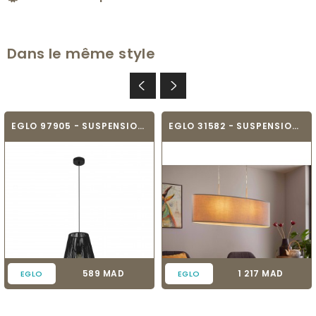
Dans le même style
EGLO 97905 - SUSPENSION - PALMONES
EGLO 31582 - SUSPENSION - PASTERI
Prix
Prix
589 MAD
1 217 MAD
EGLO
EGLO