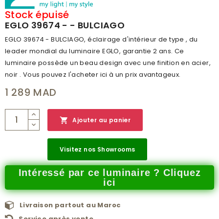
Stock épuisé
EGLO 39674 - - BULCIAGO
EGLO 39674 - BULCIAGO, éclairage d'intérieur de type , du
leader mondial du luminaire EGLO, garantie 2 ans. Ce
luminaire possède un beau design avec une finition en acier,
noir . Vous pouvez l'acheter ici à un prix avantageux.
1 289 MAD

Ajouter au panier
Visitez nos Showrooms
Intéressé par ce luminaire ? Cliquez
ici
Livraison partout au Maroc
Service après vente