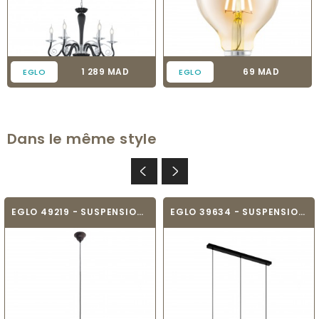
Prix
Prix
1 289 MAD
69 MAD
EGLO
EGLO
Dans le même style
EGLO 49219 - SUSPENSION VINTAGE - BAMPTON
EGLO 39634 - SUSPENSION MODERNE - RASIGURES