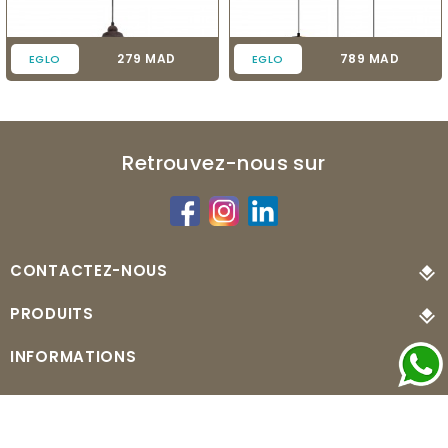
Prix
Prix
279 MAD
789 MAD
EGLO
EGLO
Retrouvez-nous sur
CONTACTEZ-NOUS
PRODUITS
INFORMATIONS