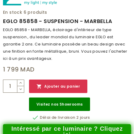
En stock
6 produits
EGLO 85858 - SUSPENSION - MARBELLA
EGLO 85858 - MARBELLA, éclairage d'intérieur de type
suspension , du leader mondial du luminaire EGLO est
garantie 2 ans. Ce luminaire possède un beau design avec
une finition en fonte métallique, bruni. Vous pouvez l'acheter
ici à un prix avantageux.
1 799 MAD

Ajouter au panier
Visitez nos Showrooms

Délai de livraison 2 jours
Intéressé par ce luminaire ? Cliquez