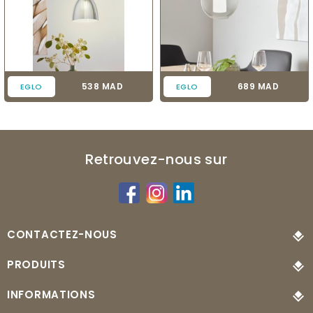
Prix
Prix
538 MAD
689 MAD
EGLO
EGLO
Retrouvez-nous sur
CONTACTEZ-NOUS
PRODUITS
INFORMATIONS