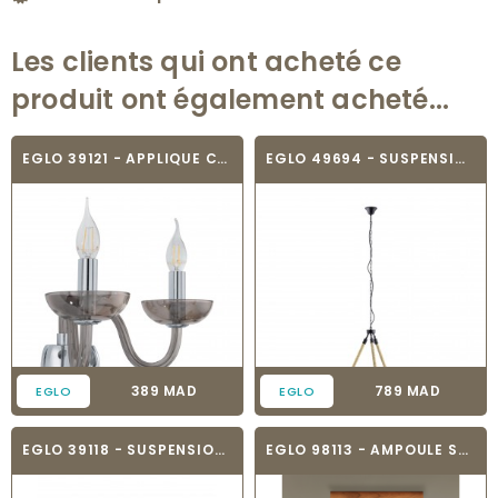
Les clients qui ont acheté ce
produit ont également acheté...
EGLO 39121 - APPLIQUE CHANDELIER - FALCADO
EGLO 49694 - SUSPENSION - FINDLAY
Prix
Prix
389 MAD
789 MAD
EGLO
EGLO
EGLO 39118 - SUSPENSION - FALCADO
EGLO 98113 - AMPOULE SPOT - TOWNSHEND 3