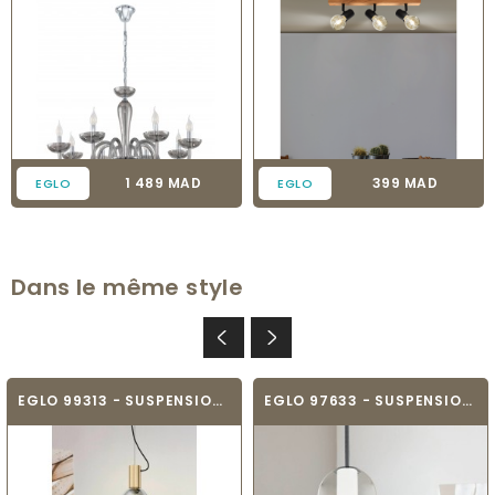
Prix
Prix
1 489 MAD
399 MAD
EGLO
EGLO
Dans le même style
EGLO 99313 - SUSPENSION - LEBALIO
EGLO 97633 - SUSPENSION - TINDARI