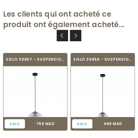
Les clients qui ont acheté ce
produit ont également acheté...
EGLO 39657 - SUSPENSION - PRIORAT
EGLO 39656 - SUSPENSION - PRIORAT
Prix
Prix
758 MAD
489 MAD
EGLO
EGLO