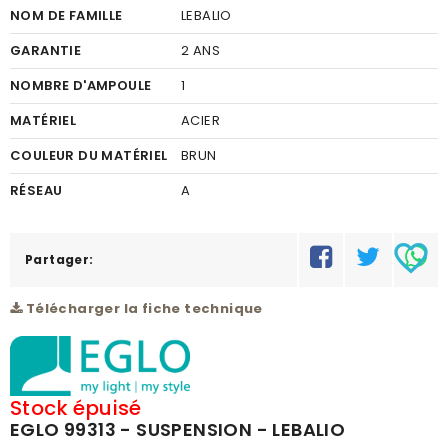
NOM DE FAMILLE
LEBALIO
GARANTIE
2 ANS
NOMBRE D'AMPOULE
1
MATÉRIEL
ACIER
COULEUR DU MATÉRIEL
BRUN
RÉSEAU
A
favorite_border
Partager:
Télécharger la fiche technique
Stock épuisé
EGLO 99313 - SUSPENSION - LEBALIO