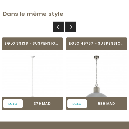
Dans le même style
EGLO 39138 - SUSPENSION - PASCOA
EGLO 49757 - SUSPENSION - COLDRIDGE
Prix
Prix
379 MAD
589 MAD
EGLO
EGLO