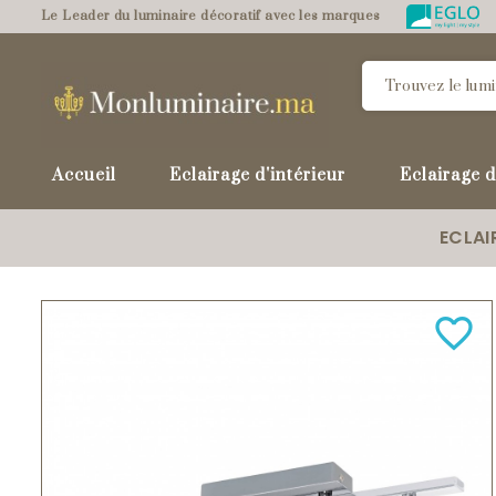
Le Leader du luminaire décoratif avec les marques
Accueil
Eclairage d'intérieur
Eclairage d
ECLAI
favorite_border