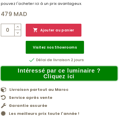
pouvez l'acheter ici à un prix avantageux.
479 MAD

Ajouter au panier
Visitez nos Showrooms

Délai de livraison 2 jours
Intéressé par ce luminaire ?
Cliquez ici
Livraison partout au Maroc
Service après vente
Garantie assurée
Les meilleurs prix toute l'année !