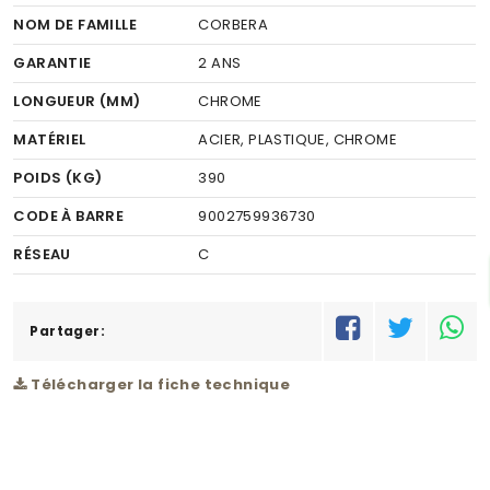
NOM DE FAMILLE
CORBERA
GARANTIE
2 ANS
LONGUEUR (MM)
CHROME
MATÉRIEL
ACIER, PLASTIQUE, CHROME
POIDS (KG)
390
CODE À BARRE
9002759936730
RÉSEAU
C
Partager:
Télécharger la fiche technique