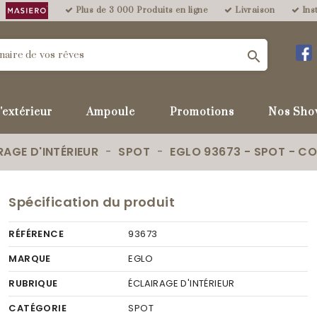
Plus de 3 000 Produits en ligne
Livraison
Inst

'extérieur
Ampoule
Promotions
Nos Sho
RAGE D'INTÉRIEUR
SPOT
EGLO 93673 - SPOT - C
Spécification du produit
RÉFÉRENCE
93673
MARQUE
EGLO
RUBRIQUE
ÉCLAIRAGE D'INTÉRIEUR
CATÉGORIE
SPOT