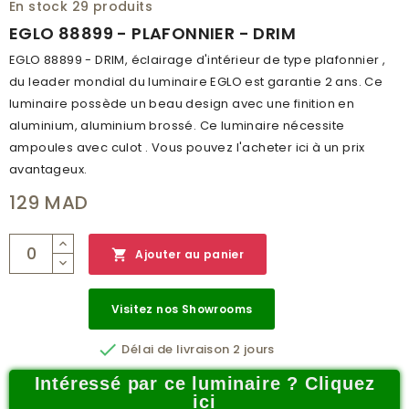
En stock
29 produits
EGLO 88899 - PLAFONNIER - DRIM
EGLO 88899 - DRIM, éclairage d'intérieur de type plafonnier ,
du leader mondial du luminaire EGLO est garantie 2 ans. Ce
luminaire possède un beau design avec une finition en
aluminium, aluminium brossé. Ce luminaire nécessite
ampoules avec culot . Vous pouvez l'acheter ici à un prix
avantageux.
129 MAD

Ajouter au panier
Visitez nos Showrooms

Délai de livraison 2 jours
Intéressé par ce luminaire ? Cliquez
ici