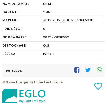
NOM DE FAMILLE
DRIM
GARANTIE
2 ANS
MATÉRIEL
ALUMINIUM, ALUMINIUM BROSSÉ
POIDS (KG)
0
CODE À BARRE
9002759888992
DÉSTOCKAGE
OUI
RÉSEAU
INACTIF
Partager:
Télécharger la fiche technique
favorite_border