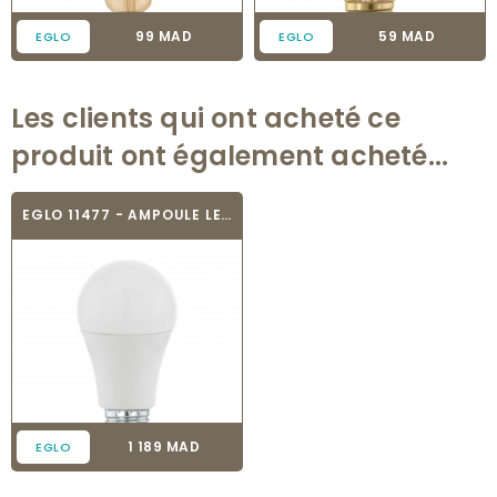
Prix
Prix
99 MAD
59 MAD
EGLO
EGLO
Les clients qui ont acheté ce
produit ont également acheté...
EGLO 11477 - AMPOULE LED - LED_E27
Prix
1 189 MAD
EGLO