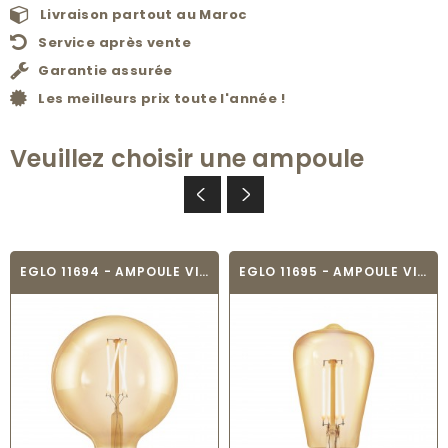
Livraison partout au Maroc
Service après vente
Garantie assurée
Les meilleurs prix toute l'année !
Veuillez choisir une ampoule
EGLO 11694 - AMPOULE VINTAGE LED - LED_E27
EGLO 11695 - AMPOULE VINTAGE LED - LED_E27