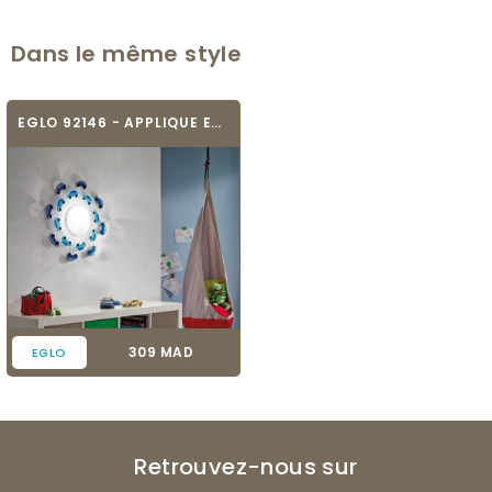
Dans le même style
EGLO 92146 - APPLIQUE ET PLAFONNIER ENFANT...
Prix
309 MAD
EGLO
Retrouvez-nous sur