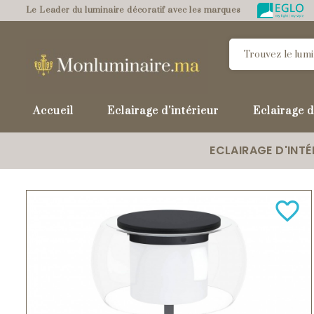
Le Leader du luminaire décoratif avec les marques
Accueil
Eclairage d'intérieur
Eclairage d
ECLAIRAGE D'INTÉ
favorite_border