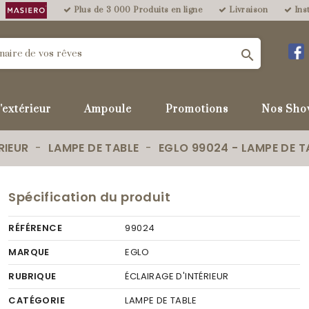
Plus de 3 000 Produits en ligne
Livraison
Inst

'extérieur
Ampoule
Promotions
Nos Sho
RIEUR
LAMPE DE TABLE
EGLO 99024 - LAMPE DE T
Spécification du produit
RÉFÉRENCE
99024
MARQUE
EGLO
RUBRIQUE
ÉCLAIRAGE D'INTÉRIEUR
CATÉGORIE
LAMPE DE TABLE