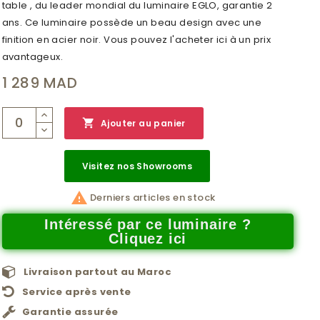
table , du leader mondial du luminaire EGLO, garantie 2
ans. Ce luminaire possède un beau design avec une
finition en acier noir. Vous pouvez l'acheter ici à un prix
avantageux.
1 289 MAD

Ajouter au panier
Visitez nos Showrooms

Derniers articles en stock
Intéressé par ce luminaire ?
Cliquez ici
Livraison partout au Maroc
Service après vente
Garantie assurée