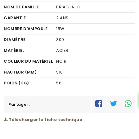
NOM DE FAMILLE
BRIAGLIA-C
GARANTIE
2 ANS
NOMBRE D'AMPOULE
15W
DIAMÈTRE
300
MATÉRIEL
ACIER
COULEUR DU MATÉRIEL
NOIR
HAUTEUR (MM)
510
POIDS (KG)
56
RÉSEAU
C
Partager:
Télécharger la fiche technique