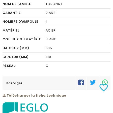
NOM DE FAMILLE
TORONA 1
GARANTIE
2 ANS
NOMBRE D'AMPOULE
1
MATÉRIEL
ACIER
COULEUR DU MATÉRIEL
BLANC
HAUTEUR (MM)
605
LARGEUR (MM)
180
RÉSEAU
C
Partager:
favorite_border
Télécharger la fiche technique