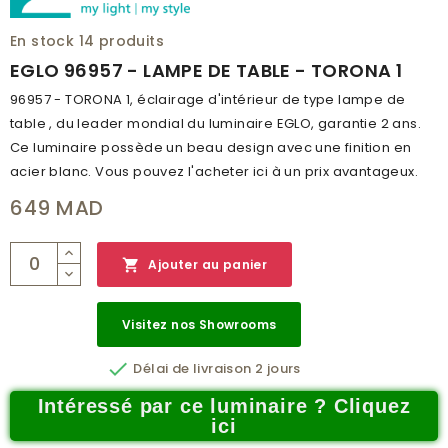
En stock
14 produits
EGLO 96957 - LAMPE DE TABLE - TORONA 1
96957 - TORONA 1, éclairage d'intérieur de type lampe de
table , du leader mondial du luminaire EGLO, garantie 2 ans.
Ce luminaire possède un beau design avec une finition en
acier blanc. Vous pouvez l'acheter ici à un prix avantageux.
649 MAD

Ajouter au panier
Visitez nos Showrooms

Délai de livraison 2 jours
Intéressé par ce luminaire ? Cliquez
ici