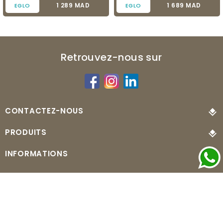
Prix
Prix
1 289 MAD
1 689 MAD
EGLO
EGLO
Retrouvez-nous sur
CONTACTEZ-NOUS
PRODUITS
INFORMATIONS
© 2026 - MonLuminaire.ma