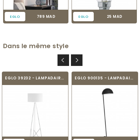
Prix
Prix
789 MAD
25 MAD
EGLO
EGLO
Dans le même style
EGLO 39232 - LAMPADAIRE DESIGN - CAMPORALE
EGLO 900135 - LAMPADAIRE - ARANZOLA