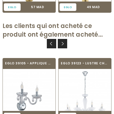
Prix
Prix
57 MAD
49 MAD
EGLO
EGLO
Les clients qui ont acheté ce
produit ont également acheté...
EGLO 39105 - APPLIQUE MURALE CHANDELIER -...
EGLO 39123 - LUSTRE CHANDELIER - FALCADO 1