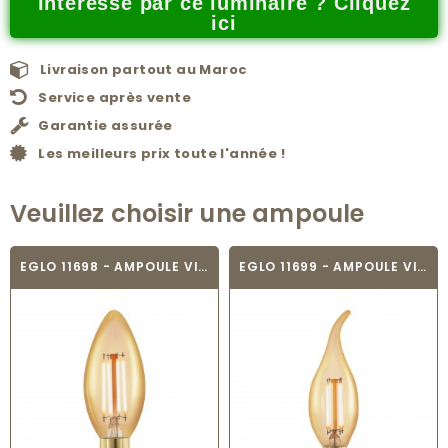
Intéressé par ce luminaire ? Cliquez
ici
Livraison partout au Maroc
Service après vente
Garantie assurée
Les meilleurs prix toute l'année !
Veuillez choisir une ampoule
EGLO 11698 - AMPOULE VINTAGE LED - LED_E14
EGLO 11699 - AMPOULE VINTAGE LED - LED_E14