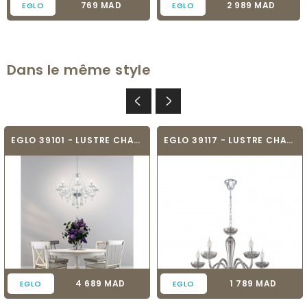
Prix
Prix
769 MAD
2 989 MAD
EGLO
EGLO
Dans le même style
EGLO 39101 - LUSTRE CHANDELIER - BASILANO 1
EGLO 39117 - LUSTRE CHANDELIER - FALCADO
Prix
Prix
4 689 MAD
1 789 MAD
EGLO
EGLO