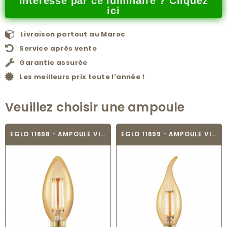
Intéressé par ce luminaire ? Cliquez
ici
Livraison partout au Maroc
Service après vente
Garantie assurée
Les meilleurs prix toute l'année !
Veuillez choisir une ampoule
EGLO 11698 - AMPOULE VINTAGE LED - LED_E14
EGLO 11699 - AMPOULE VINTAGE LED - LED_E14