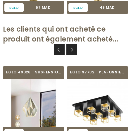
Prix
Prix
57 MAD
49 MAD
EGLO
EGLO
Les clients qui ont acheté ce
produit ont également acheté...
EGLO 49026 - SUSPENSION VINTAGE - CARLTON-P
EGLO 97732 - PLAFONNIER - MONTEBALDO