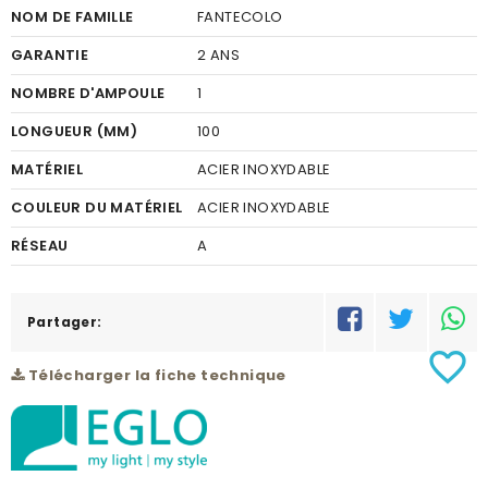
NOM DE FAMILLE
FANTECOLO
GARANTIE
2 ANS
NOMBRE D'AMPOULE
1
LONGUEUR (MM)
100
MATÉRIEL
ACIER INOXYDABLE
COULEUR DU MATÉRIEL
ACIER INOXYDABLE
RÉSEAU
A
Partager:
favorite_border
Télécharger la fiche technique