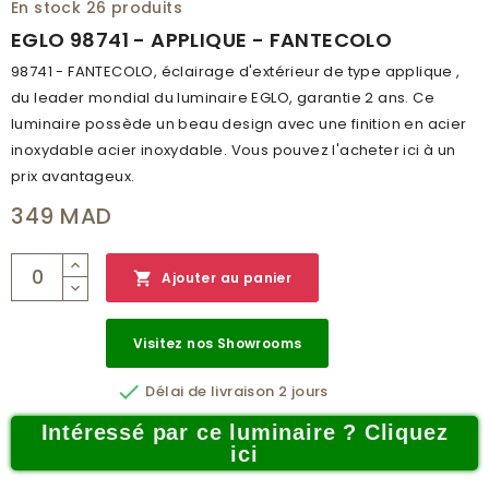
En stock
26 produits
EGLO 98741 - APPLIQUE - FANTECOLO
98741 - FANTECOLO, éclairage d'extérieur de type applique ,
du leader mondial du luminaire EGLO, garantie 2 ans. Ce
luminaire possède un beau design avec une finition en acier
inoxydable acier inoxydable. Vous pouvez l'acheter ici à un
prix avantageux.
349 MAD

Ajouter au panier
Visitez nos Showrooms

Délai de livraison 2 jours
Intéressé par ce luminaire ? Cliquez
ici