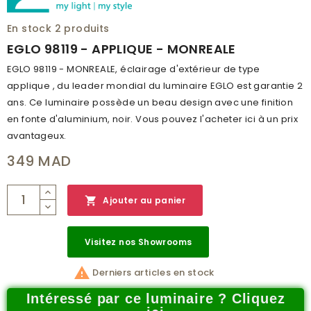
En stock
2 produits
EGLO 98119 - APPLIQUE - MONREALE
EGLO 98119 - MONREALE, éclairage d'extérieur de type
applique , du leader mondial du luminaire EGLO est garantie 2
ans. Ce luminaire possède un beau design avec une finition
en fonte d'aluminium, noir. Vous pouvez l'acheter ici à un prix
avantageux.
349 MAD

Ajouter au panier
Visitez nos Showrooms

Derniers articles en stock
Intéressé par ce luminaire ? Cliquez