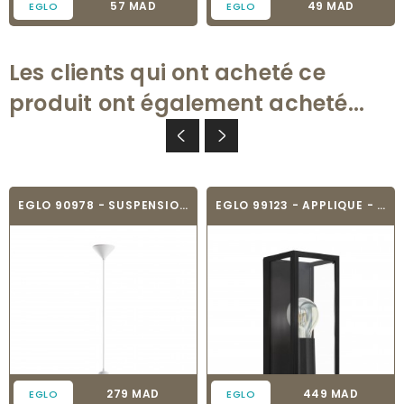
Prix
Prix
57 MAD
49 MAD
EGLO
EGLO
Les clients qui ont acheté ce
produit ont également acheté...
EGLO 90978 - SUSPENSION - ALBANY
EGLO 99123 - APPLIQUE - AMEZOLA
Prix
Prix
279 MAD
449 MAD
EGLO
EGLO