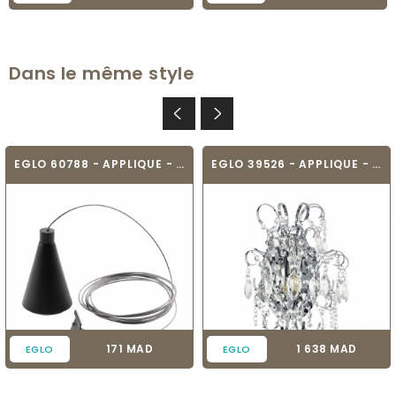
Dans le même style
EGLO 60788 - APPLIQUE - TRACK ON
EGLO 39526 - APPLIQUE - FENOULLET
Prix
Prix
171 MAD
1 638 MAD
EGLO
EGLO