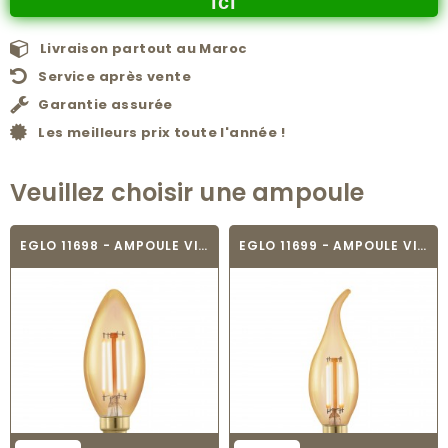
ici
Livraison partout au Maroc
Service après vente
Garantie assurée
Les meilleurs prix toute l'année !
Veuillez choisir une ampoule
EGLO 11698 - AMPOULE VINTAGE LED - LED_E14
EGLO 11699 - AMPOULE VINTAGE LED - LED_E14