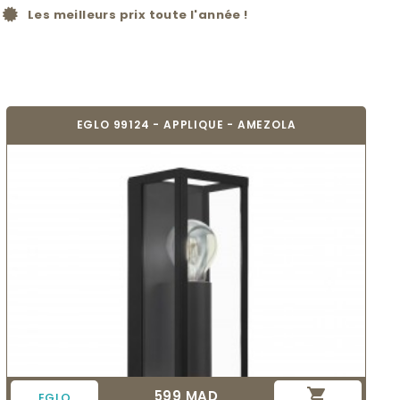
Les meilleurs prix toute l'année !
EGLO 99124 - APPLIQUE - AMEZOLA

599 MAD
Prix
EGLO