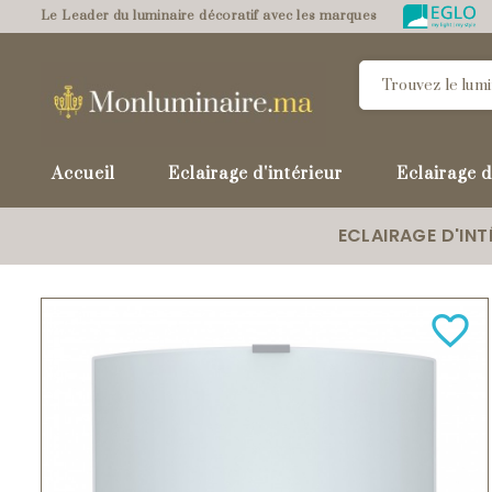
Le Leader du luminaire décoratif avec les marques
Accueil
Eclairage d'intérieur
Eclairage d
ECLAIRAGE D'INT
favorite_border