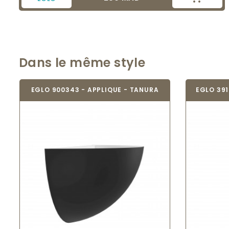
Dans le même style
EGLO 900343 - APPLIQUE - TANURA
EGLO 391