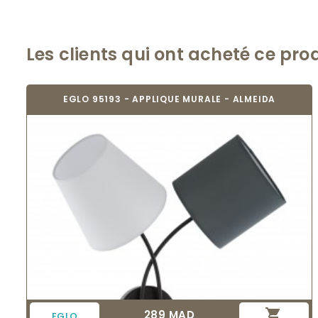
Les clients qui ont acheté ce pro
EGLO 95193 - APPLIQUE MURALE - ALMEIDA

289 MAD
Prix
EGLO