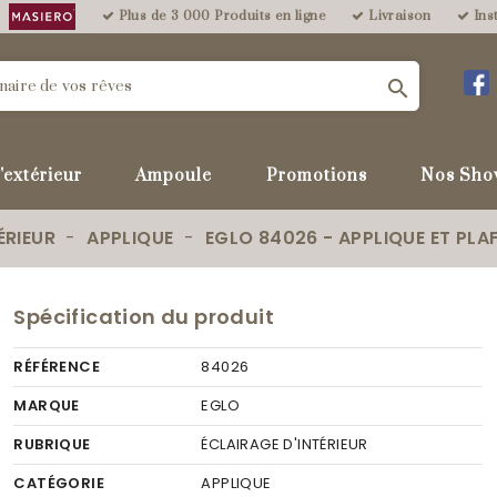
Plus de 3 000 Produits en ligne
Livraison
Inst

'extérieur
Ampoule
Promotions
Nos Sho
ÉRIEUR
APPLIQUE
EGLO 84026 - APPLIQUE ET PLA
Spécification du produit
RÉFÉRENCE
84026
MARQUE
EGLO
RUBRIQUE
ÉCLAIRAGE D'INTÉRIEUR
CATÉGORIE
APPLIQUE