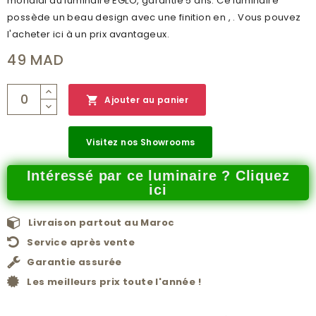
mondial du luminaire EGLO, garantie 5 ans. Ce luminaire
possède un beau design avec une finition en , . Vous pouvez
l'acheter ici à un prix avantageux.
49 MAD

Ajouter au panier
Visitez nos Showrooms
Intéressé par ce luminaire ? Cliquez
ici
Livraison partout au Maroc
Service après vente
Garantie assurée
Les meilleurs prix toute l'année !