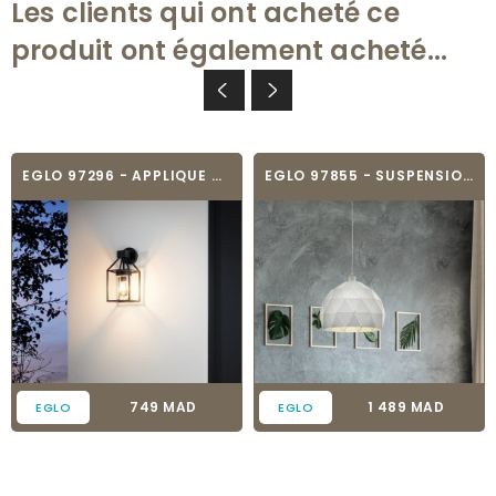
Les clients qui ont acheté ce
produit ont également acheté...
EGLO 97296 - APPLIQUE MURALE - TRECATE
EGLO 97855 - SUSPENSION - ROCCAFORTE
Prix
Prix
749 MAD
1 489 MAD
EGLO
EGLO