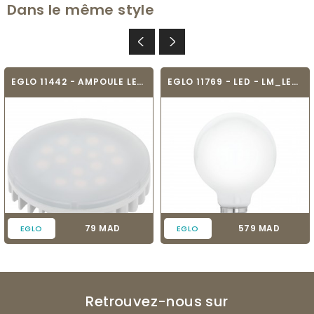
Dans le même style
EGLO 11442 - AMPOULE LED - LED_GX53
EGLO 11769 - LED - LM_LED_E27
Prix
Prix
79 MAD
579 MAD
EGLO
EGLO
Retrouvez-nous sur