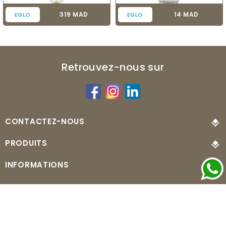
Prix
Prix
319 MAD
14 MAD
EGLO
EGLO
Retrouvez-nous sur
CONTACTEZ-NOUS
PRODUITS
INFORMATIONS
© 2026 - MonLuminaire.ma