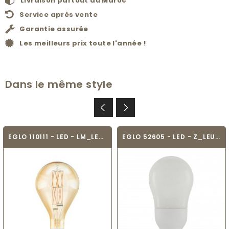
Livraison partout au Maroc
Service après vente
Garantie assurée
Les meilleurs prix toute l'année !
Dans le même style
EGLO 110111 - LED - LM_LED_E27
EGLO 52605 - LED - Z_LEUCHTMITTEL