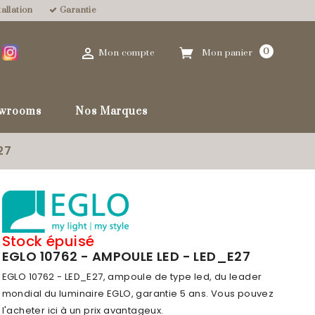
allation
Garantie

0
Mon compte
Mon panier
wrooms
Nos Marques
favorite_border
27
Stock épuisé
EGLO 10762 - AMPOULE LED - LED_E27
EGLO 10762 - LED_E27, ampoule de type led, du leader
mondial du luminaire EGLO, garantie 5 ans. Vous pouvez
l'acheter ici à un prix avantageux.