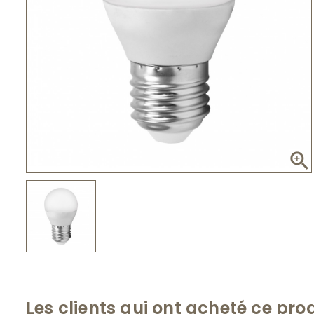

Les clients qui ont acheté ce pro