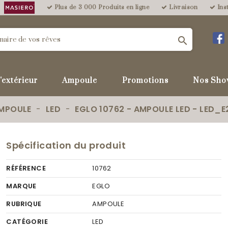
Plus de 3 000 Produits en ligne
Livraison
Inst

'extérieur
Ampoule
Promotions
Nos Sho
MPOULE
LED
EGLO 10762 - AMPOULE LED - LED_E
Spécification du produit
RÉFÉRENCE
10762
MARQUE
EGLO
RUBRIQUE
AMPOULE
CATÉGORIE
LED