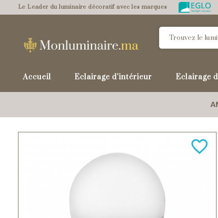
Le Leader du luminaire décoratif avec les marques
Accueil
Eclairage d'intérieur
Eclairage d
A
favorite_border