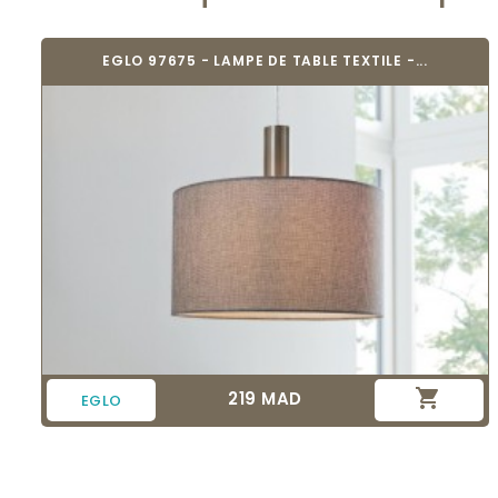
EGLO 97675 - LAMPE DE TABLE TEXTILE -...

219 MAD
Prix
EGLO