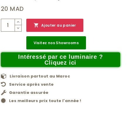
20 MAD

Ajouter au panier
Visitez nos Showrooms
Intéressé par ce luminaire ?
Cliquez ici
Livraison partout au Maroc
Service après vente
Garantie assurée
Les meilleurs prix toute l'année !