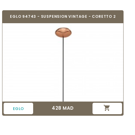
EGLO 94743 - SUSPENSION VINTAGE - CORETTO 2

428 MAD
Prix
EGLO