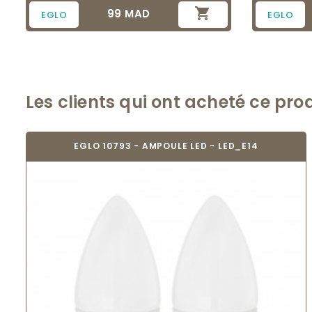

99 MAD
Prix
EGLO
EGLO
Les clients qui ont acheté ce pro
EGLO 10793 - AMPOULE LED - LED_E14