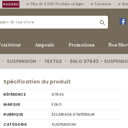
Plus de 3 000 Produits en ligne
Livraison
Inst

'extérieur
Ampoule
Promotions
Nos Sho
SUSPENSION
TEXTILE
EGLO 97643 - SUSPENSIO
Spécification du produit
RÉFÉRENCE
97643
MARQUE
EGLO
RUBRIQUE
ÉCLAIRAGE D'INTÉRIEUR
CATÉGORIE
SUSPENSION