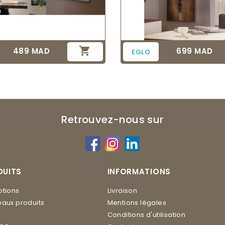

489 MAD
699 MAD
Prix
Prix
EGLO
Retrouvez-nous sur
DUITS
INFORMATIONS
tions
Livraison
aux produits
Mentions légales
Conditions d'utilisation