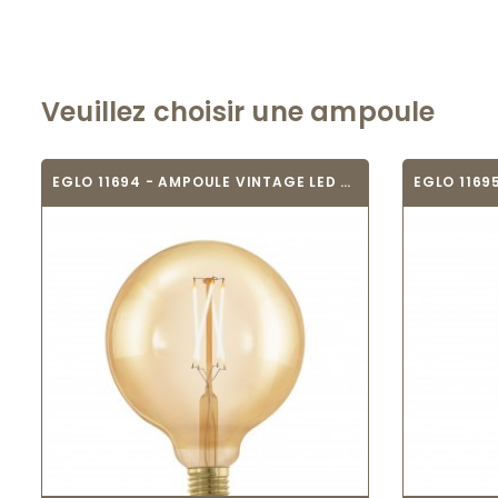
Veuillez choisir une ampoule
EGLO 11694 - AMPOULE VINTAGE LED - LED_E27