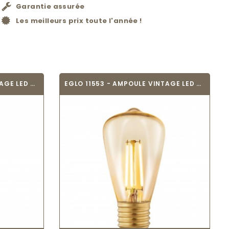
Garantie assurée
Les meilleurs prix toute l'année !
EGLO 11696 - AMPOULE VINTAGE LED - LED_E27
EGLO 11553 - AMPOULE VINTAGE LED - LED_E27