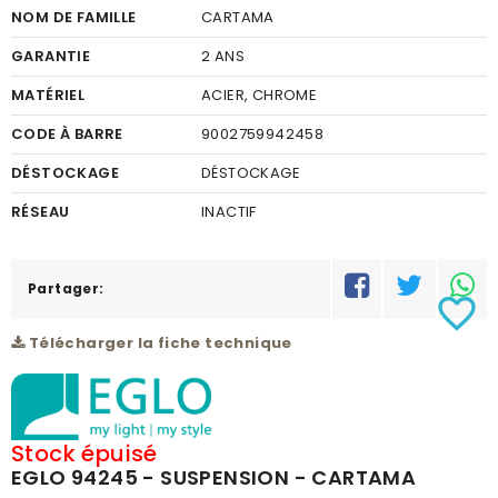
NOM DE FAMILLE
CARTAMA
GARANTIE
2 ANS
MATÉRIEL
ACIER, CHROME
CODE À BARRE
9002759942458
DÉSTOCKAGE
DÉSTOCKAGE
RÉSEAU
INACTIF
Partager:
favorite_border
Télécharger la fiche technique
Stock épuisé
EGLO 94245 - SUSPENSION - CARTAMA