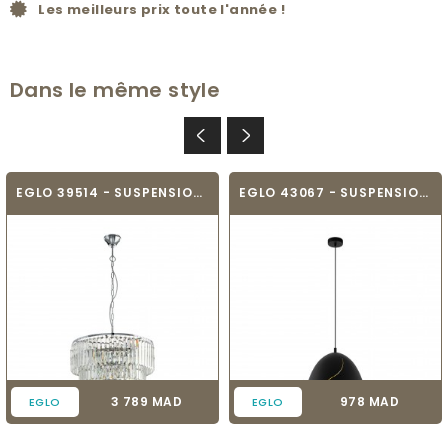
Les meilleurs prix toute l'année !
Dans le même style
EGLO 39514 - SUSPENSION - AGRIGENTO
EGLO 43067 - SUSPENSION VINTAGE - HUNNINGHAM
Prix
Prix
3 789 MAD
978 MAD
EGLO
EGLO