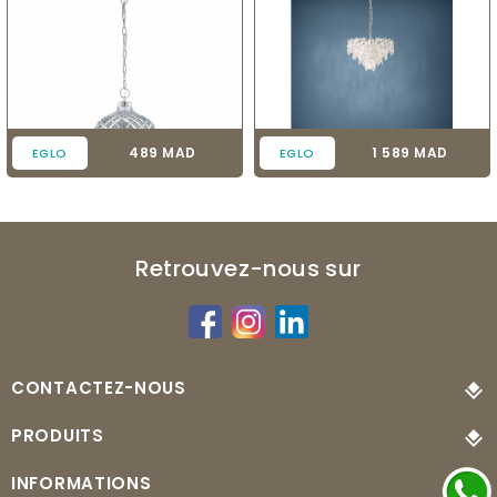
Prix
Prix
489 MAD
1 589 MAD
EGLO
EGLO
Retrouvez-nous sur
CONTACTEZ-NOUS
PRODUITS
INFORMATIONS