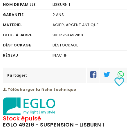
NOM DE FAMILLE
LISBURN 1
GARANTIE
2 ANS
MATÉRIEL
ACIER, ARGENT ANTIQUE
CODE À BARRE
9002759492168
DÉSTOCKAGE
DÉSTOCKAGE
RÉSEAU
INACTIF
Partager:
favorite_border
Télécharger la fiche technique
Stock épuisé
EGLO 49216 - SUSPENSION - LISBURN 1