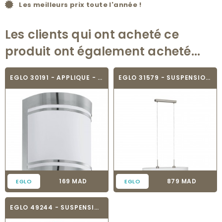
Les meilleurs prix toute l'année !
Les clients qui ont acheté ce
produit ont également acheté...
EGLO 30191 - APPLIQUE - CERNO
EGLO 31579 - SUSPENSION TEXTILE - PASTERI
Prix
Prix
169 MAD
879 MAD
EGLO
EGLO
EGLO 49244 - SUSPENSION - AUCKLAND