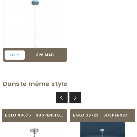
Prix
329 MAD
EGLO
Dans le même style
EGLO 49675 - SUSPENSION - SALTASH
EGLO 39723 - SUSPENSION - CARVARIO