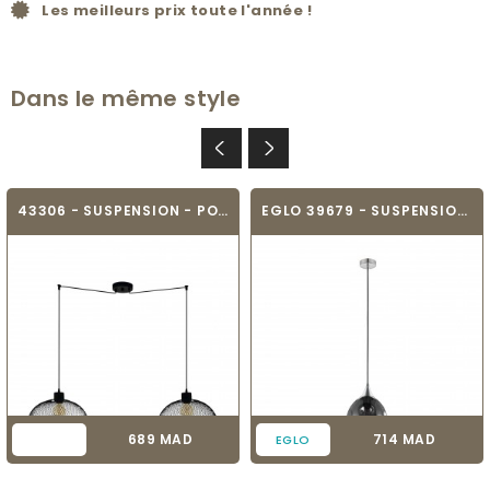
Les meilleurs prix toute l'année !
Dans le même style
43306 - SUSPENSION - POMPEYA
EGLO 39679 - SUSPENSION - BREGALLA
Prix
Prix
689 MAD
714 MAD
EGLO