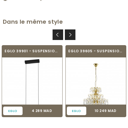
Dans le même style
EGLO 39901 - SUSPENSION - BUCITA
EGLO 39605 - SUSPENSION - FENOULLET 1
Prix
Prix
4 289 MAD
10 249 MAD
EGLO
EGLO