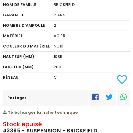
NOM DE FAMILLE
BRICKFIELD
GARANTIE
2 ANS
NOMBRE D'AMPOULE
2
MATÉRIEL
ACIER
COULEUR DU MATÉRIEL
NOIR
HAUTEUR (MM)
1085
LARGEUR (MM)
200
favorite_border
RÉSEAU
C
Partager:
Télécharger la fiche technique
Stock épuisé
43395 - SUSPENSION - BRICKFIELD