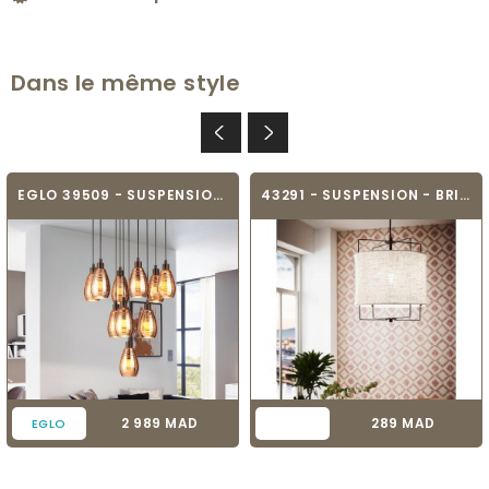
Dans le même style
EGLO 39509 - SUSPENSION MODERNE - SIRACUSA
43291 - SUSPENSION - BRIDEKIRK
Prix
Prix
2 989 MAD
289 MAD
EGLO